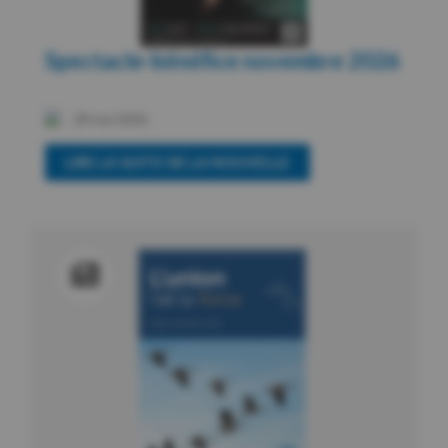
Spectacle-bénéfice novembre 2026
28 mai 2026
LIRE LA SUITE DE LA NOUVELLE