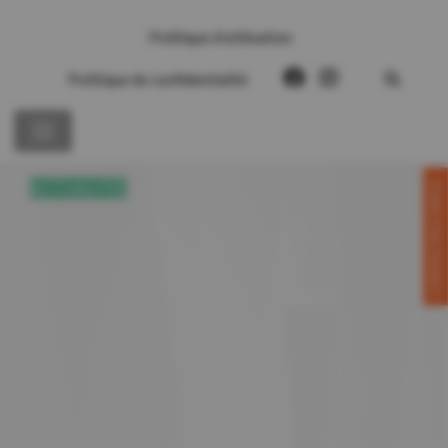
Politique d’utilisation
Politique de confidentialité
CONTACTEZ-NOUS!
ACTUALITÉS