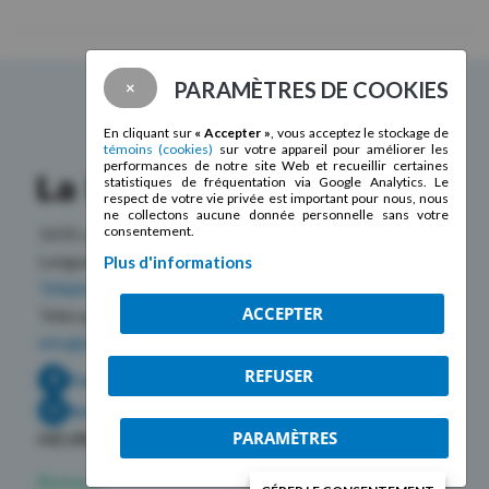
PARAMÈTRES DE COOKIES
×
En cliquant sur
« Accepter »
, vous acceptez le stockage de
témoins (cookies)
sur votre appareil pour améliorer les
performances de notre site Web et recueillir certaines
statistiques de fréquentation via Google Analytics. Le
respect de votre vie privée est important pour nous, nous
ne collectons aucune donnée personnelle sans votre
1650, avenue de l’Église
consentement.
Longueuil (Québec) J4P 2C8
Plus d'informations
Téléphone : 450 465-1803
ACCEPTER
Télécopieur : 450 465-5440
info@lamosaique.qc.ca
REFUSER
Facebook
Instagram
PARAMÈTRES
HEURES D’OUVERTURE
Bureaux