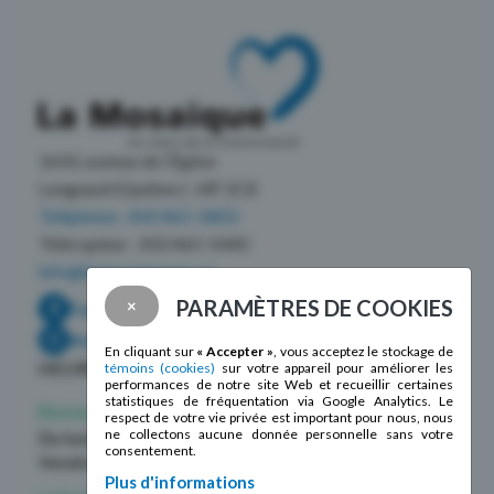
1650, avenue de l’Église
Longueuil (Québec) J4P 2C8
Téléphone : 450 465-1803
Télécopieur : 450 465-5440
info@lamosaique.qc.ca
PARAMÈTRES DE COOKIES
×
Facebook
Instagram
En cliquant sur
« Accepter »
, vous acceptez le stockage de
HEURES D’OUVERTURE
témoins (cookies)
sur votre appareil pour améliorer les
performances de notre site Web et recueillir certaines
statistiques de fréquentation via Google Analytics. Le
Bureaux
respect de votre vie privée est important pour nous, nous
ne collectons aucune donnée personnelle sans votre
Du lundi au jeudi
de 9h à 12h et 13h à 16h30
consentement.
Vendredi
de 9h à 12h
Plus d'informations