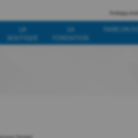
Politique d’ut
LA
LA
FAIRE UN D
BOUTIQUE
FONDATION
 pour l'instant