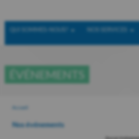
QUI SOMMES-NOUS?
NOS SERVICES
ÉVÉNEMENTS
Accueil
Nos événements
Aucun événement