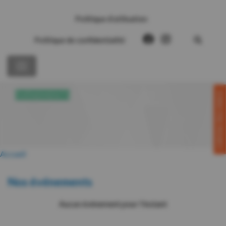
Politique d’utilisation
Politique de confidentialité
CONTACTEZ-NOUS!
ÉVÉNEMENTS
Accueil
Nos événements
Aucun événement pour l'instant