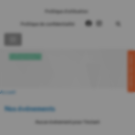
Politique d’utilisation
Politique de confidentialité
CONTACTEZ-NOUS!
ÉVÉNEMENTS
Accueil
Nos événements
Aucun événement pour l'instant