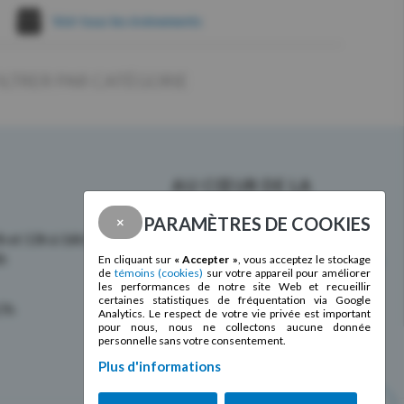
Voir tous les évènements
ILTRER PAR CATÉGORIE
AU CŒUR DE LA
COMMUNAUTÉ DEPUIS
PARAMÈTRES DE COOKIES
×
1985 !
2h et 13h à 16h30
2h
Membre de la
Fédération des centres
En cliquant sur
« Accepter »
, vous acceptez le stockage
de
témoins (cookies)
sur votre appareil pour améliorer
d’action bénévole du Québec
les performances de notre site Web et recueillir
certaines statistiques de fréquentation via Google
17h
Analytics. Le respect de votre vie privée est important
pour nous, nous ne collectons aucune donnée
personnelle sans votre consentement.
Plus d'informations