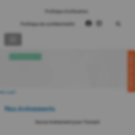
Politique d’utilisation
Politique de confidentialité
CONTACTEZ-NOUS!
ÉVÉNEMENTS
Accueil
Nos événements
Aucun événement pour l'instant