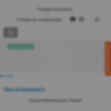
Politique d’utilisation
Politique de confidentialité
CONTACTEZ-NOUS!
ÉVÉNEMENTS
Accueil
Nos événements
Aucun événement pour l'instant