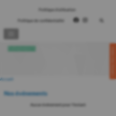
Politique d’utilisation
Politique de confidentialité
CONTACTEZ-NOUS!
ÉVÉNEMENTS
Accueil
Nos événements
Aucun événement pour l'instant