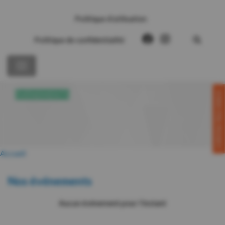
Politique d’utilisation
Politique de confidentialité
CONTACTEZ-NOUS!
ÉVÉNEMENTS
Accueil
Nos événements
Aucun événement pour l'instant