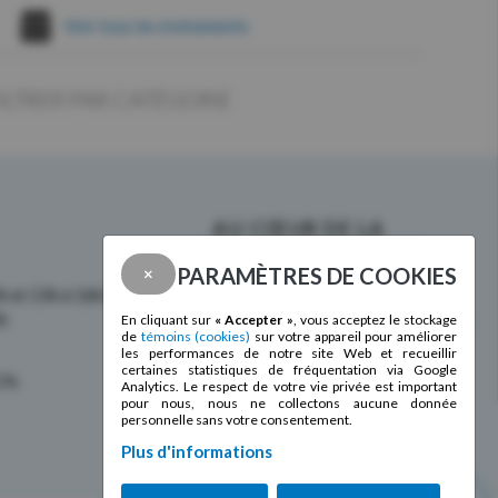
Voir tous les évènements
ILTRER PAR CATÉGORIE
AU CŒUR DE LA
COMMUNAUTÉ DEPUIS
PARAMÈTRES DE COOKIES
×
1985 !
2h et 13h à 16h30
2h
Membre de la
Fédération des centres
En cliquant sur
« Accepter »
, vous acceptez le stockage
de
témoins (cookies)
sur votre appareil pour améliorer
d’action bénévole du Québec
les performances de notre site Web et recueillir
certaines statistiques de fréquentation via Google
17h
Analytics. Le respect de votre vie privée est important
pour nous, nous ne collectons aucune donnée
personnelle sans votre consentement.
Plus d'informations