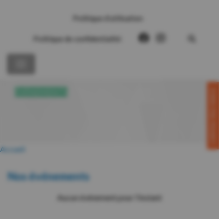
Politique d’utilisation
Politique de confidentialité
CONTACTEZ-NOUS!
ÉVÉNEMENTS
Accueil
Nos événements
Aucun événement pour l'instant