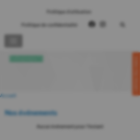
Politique d’utilisation
Politique de confidentialité
CONTACTEZ-NOUS!
ÉVÉNEMENTS
Accueil
Nos événements
Aucun événement pour l'instant