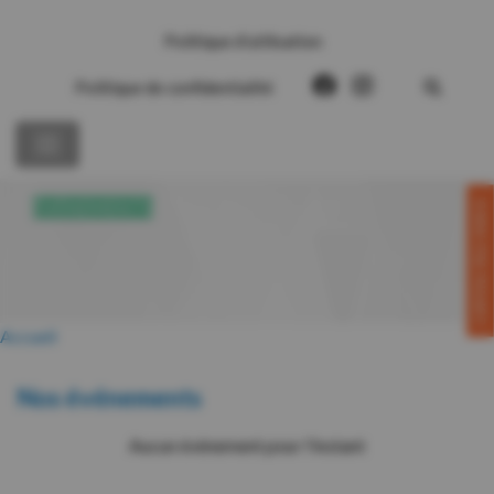
Politique d’utilisation
Politique de confidentialité
CONTACTEZ-NOUS!
ÉVÉNEMENTS
Accueil
Nos événements
Aucun événement pour l'instant