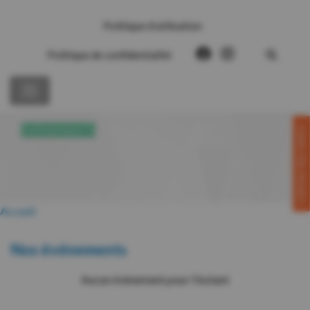
Politique d’utilisation
Politique de confidentialité
CONTACTEZ-NOUS!
ÉVÉNEMENTS
Accueil
Nos événements
Aucun événement pour l'instant