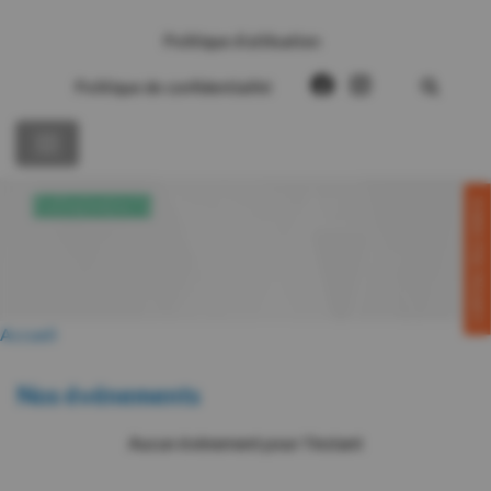
Politique d’utilisation
Politique de confidentialité
CONTACTEZ-NOUS!
ÉVÉNEMENTS
Accueil
Nos événements
Aucun événement pour l'instant